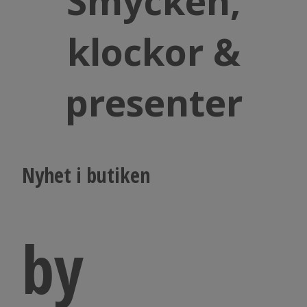
Smycken,
klockor &
presenter
Nyhet i butiken
by