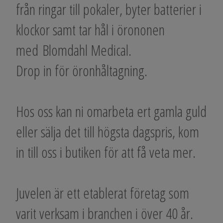
från ringar till pokaler, byter batterier i
klockor samt tar hål i örononen
med Blomdahl Medical.
Drop in för öronhåltagning.
Hos oss kan ni omarbeta ert gamla guld
eller sälja det till högsta dagspris, kom
in till oss i butiken för att få veta mer.
Juvelen är ett etablerat företag som
varit verksam i branchen i över 40 år.